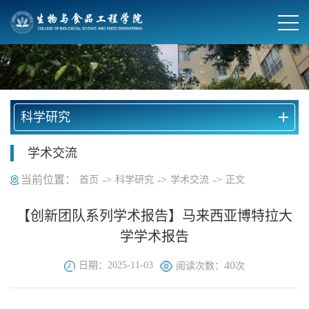
科学研究
学术交流
当前位置：
->
->
->
首页
科学研究
学术交流
正文
【创新团队系列学术报告】马来西亚博特拉大
学学术报告
40
日期：2025-11-03
阅读次数：
次