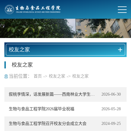
校友之家
校友之家
当前位置：
->
->
首页
校友之家
校友之家
叙桃李情深，话发展新篇——西南林业大学生物与食品工程学院赴宣威开展校友走访活动
2026-06-30
生物与食品工程学院2026届毕业祝福
2026-05-28
生物与食品工程学院召开校友分会成立大会
2024-09-25